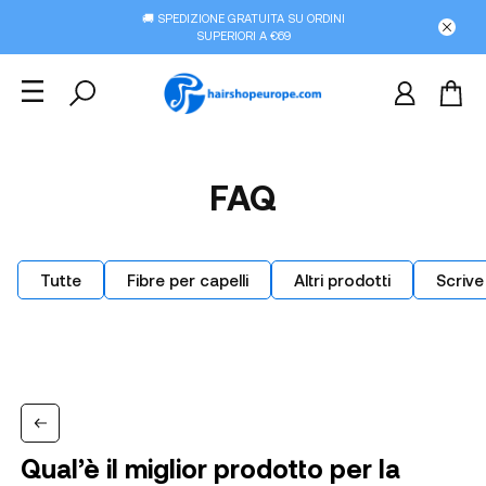
🚚 SPEDIZIONE GRATUITA SU ORDINI
SUPERIORI A €69
FAQ
Tutte
Fibre per capelli
Altri prodotti
Scrive
Qual’è il miglior prodotto per la