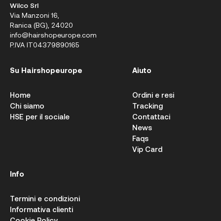
Wilco Srl
Via Manzoni 16,
Ranica (BG), 24020
info@hairshopeurope.com
P.IVA IT04379890165
Su Hairshopeurope
Aiuto
Home
Ordini e resi
Chi siamo
Tracking
HSE per il sociale
Contattaci
News
Faqs
Vip Card
Info
Termini e condizioni
Informativa clienti
Cookie Policy