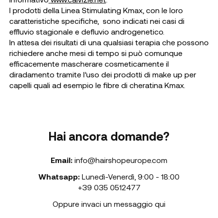
I prodotti della Linea Stimulating Kmax, con le loro
caratteristiche specifiche, sono indicati nei casi di
effluvio stagionale e defluvio androgenetico.
In attesa dei risultati di una qualsiasi terapia che possono
richiedere anche mesi di tempo si può comunque
efficacemente
mascherare cosmeticamente il
diradamento tramite l’uso dei prodotti di make up per
capelli quali ad esempio le fibre di cheratina Kmax.
Hai ancora domande?
Email:
info@hairshopeurope.com
Whatsapp:
Lunedì-Venerdì
,
9:00 - 18:00
+39 035 0512477
Oppure invaci un messaggio qui