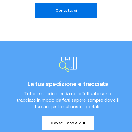
Contattaci
La tua spedizione è tracciata
Tutte le spedizioni da noi effettuate sono
tracciate in modo da farti sapere sempre dov'è il
tuo acquisto sul nostro portale.
Dove? Eccola qui